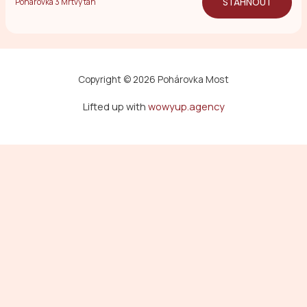
STÁHNOUT
Pohárovka 3 Mrtvý tah
Copyright © 2026 Pohárovka Most
Lifted up with
wowyup.agency